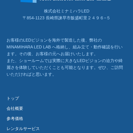
株式会社ミナミハラLED
〒854-1123 長崎県諫早市飯盛町里２４９６−５
お客様のLEDビジョンを海外で製造した後、弊社の
MINAMIHARA LED LAB へ格納し、組み立て・動作確認を行い
ます。その後、お客様の元へお届けいたします。
また、ショールームでは実際に大きなLEDビジョンの迫力や綺
麗さを体験していただくことも可能となります。ぜひ、ご訪問
いただければと思います。
トップ
会社概要
参考価格
レンタルサービス