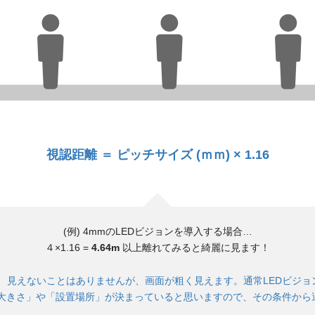
視認距離 ＝ ピッチサイズ (ｍｍ) × 1.16
(例) 4mmのLEDビジョンを導入する場合…
４×1.16 =
4.64m
以上離れてみると綺麗に見ます！
、見えないことはありませんが、画面が粗く見えます。通常LEDビジョ
の大きさ」や「設置場所」が決まっていると思いますので、その条件から