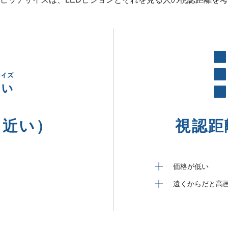
（近い）
視認距
価格が低い
遠くからだと高