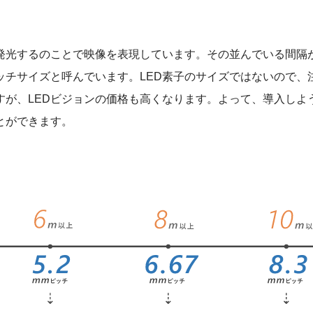
が発光するのことで映像を表現しています。その並んでいる間
ッチサイズと呼んでいます。LED素子のサイズではないので、
すが、LEDビジョンの価格も高くなります。よって、導入しよ
とができます。