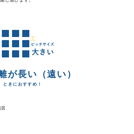
離が長い（遠い）
ときにおすすめ！
画質