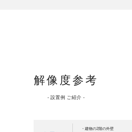
解像度参考
- 設置例 ご紹介 -
・建物の2階の外壁