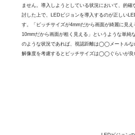
ません。導入しようとしている状況において、的確
討した上で、LEDビジョンを導入するのが正しいL
す。「ピッチサイズが4mmだから画面が綺麗に見え
10mmだから画面が粗く見える」というような単純
のような状況であれば、視認距離は◯◯メートルな
解像度を考慮するとピッチサイズは◯◯ぐらいが良
LEDビジョン