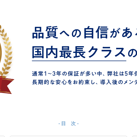
- 目 次 -