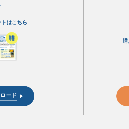
ットはこちら
購
ンロード