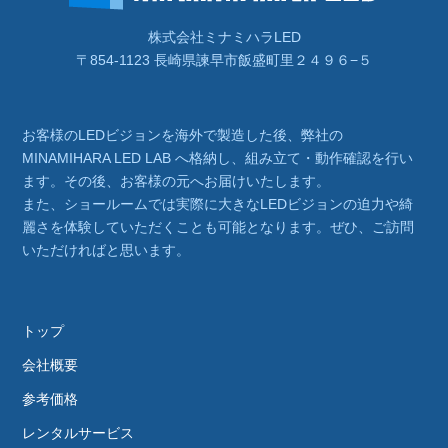
株式会社ミナミハラLED
〒854-1123 長崎県諫早市飯盛町里２４９６−５
お客様のLEDビジョンを海外で製造した後、弊社の
MINAMIHARA LED LAB へ格納し、組み立て・動作確認を行い
ます。その後、お客様の元へお届けいたします。
また、ショールームでは実際に大きなLEDビジョンの迫力や綺
麗さを体験していただくことも可能となります。ぜひ、ご訪問
いただければと思います。
トップ
会社概要
参考価格
レンタルサービス