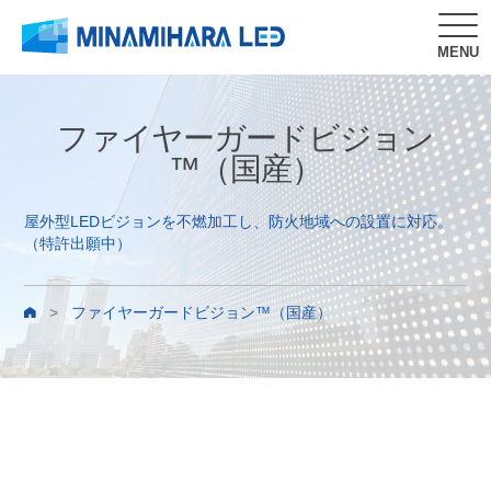
MENU
ファイヤーガードビジョン
™（国産）
屋外型LEDビジョンを不燃加工し、防火地域への設置に対応。
（特許出願中）
>
ファイヤーガードビジョン™（国産）