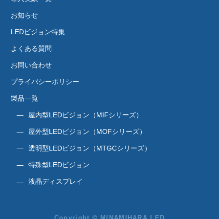
お知らせ
LEDビジョン特集
よくある質問
お問い合わせ
プライバシーポリシー
製品一覧
屋内型LEDビジョン（MIFシリーズ）
屋外型LEDビジョン（MOFシリーズ）
透明型LEDビジョン（MTGCシリーズ）
特殊型LEDビジョン
液晶ディスプレイ
Copyright © MINAMIHARA LED