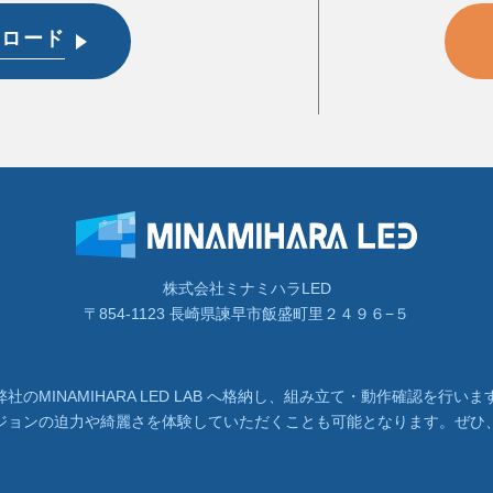
ンロード
株式会社ミナミハラLED
〒854-1123 長崎県諫早市飯盛町里２４９６−５
社のMINAMIHARA LED LAB へ格納し、組み立て・動作確認を行
ビジョンの迫力や綺麗さを体験していただくことも可能となります。ぜひ