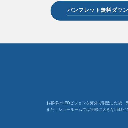
パンフレット無料ダウ
お客様のLEDビジョンを海外で製造した後、弊
また、ショールームでは実際に大きなLED