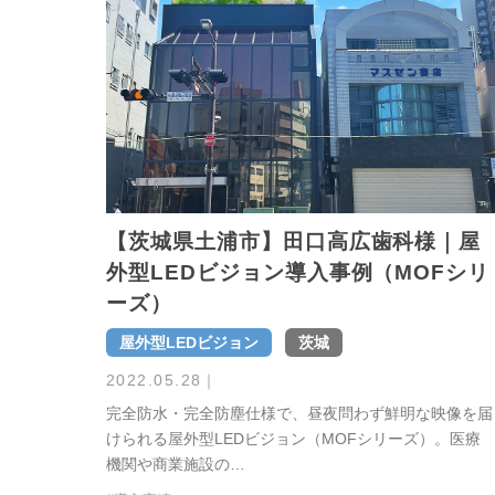
【茨城県土浦市】田口高広歯科様｜屋
外型LEDビジョン導入事例（MOFシリ
ーズ）
屋外型LEDビジョン
茨城
2022.05.28
｜
完全防水・完全防塵仕様で、昼夜問わず鮮明な映像を届
けられる屋外型LEDビジョン（MOFシリーズ）。医療
機関や商業施設の…