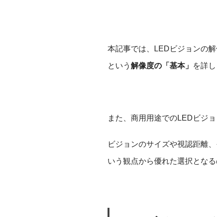
本記事では、LEDビジョンの
という
解像度の「基本」
を詳し
また、商用用途でのLEDビジ
ビジョンのサイズや視認距離、
いう観点から優れた選択となる