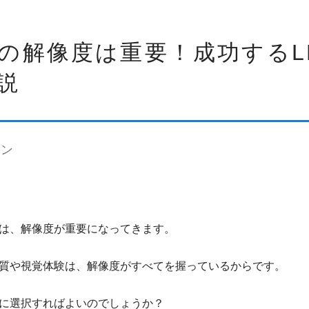
ンの解像度は重要！成功するL
説
ョン
には、解像度が重要になってきます。
質や視覚体験は、解像度がすべてを握っているからです。
に選択すればよいのでしょうか？