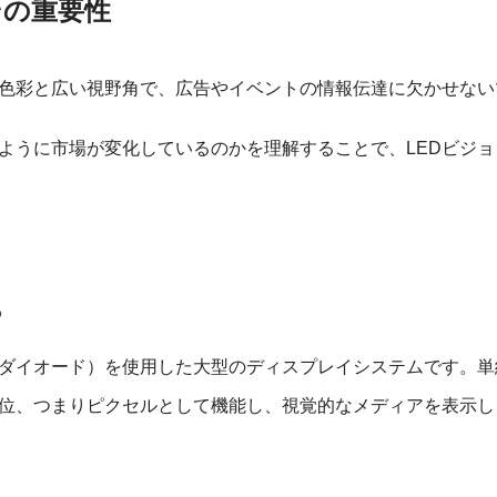
その重要性
な色彩と広い視野角で、広告やイベントの情報伝達に欠かせな
ように市場が変化しているのかを理解することで、LEDビジ
？
発光ダイオード）を使用した大型のディスプレイシステムです。単
位、つまりピクセルとして機能し、視覚的なメディアを表示し