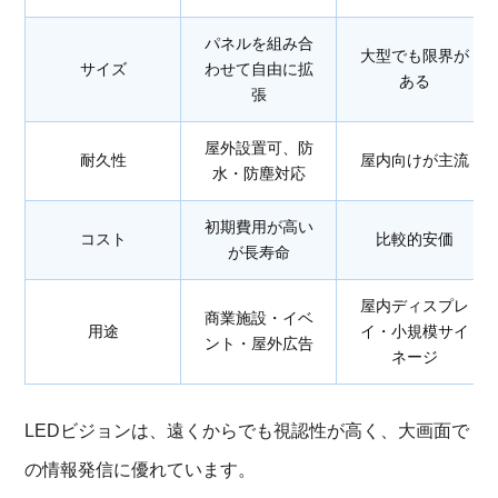
パネルを組み合
大型でも限界が
サイズ
わせて自由に拡
ある
張
屋外設置可、防
耐久性
屋内向けが主流
水・防塵対応
初期費用が高い
コスト
比較的安価
が長寿命
屋内ディスプレ
商業施設・イベ
用途
イ・小規模サイ
ント・屋外広告
ネージ
LEDビジョンは、遠くからでも視認性が高く、大画面で
の情報発信に優れています。