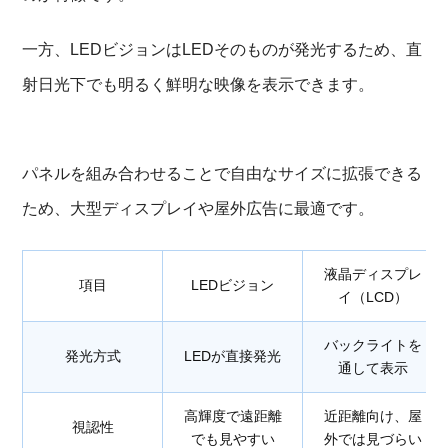
一方、LEDビジョンはLEDそのものが発光するため、直
射日光下でも明るく鮮明な映像を表示できます。
パネルを組み合わせることで自由なサイズに拡張できる
ため、大型ディスプレイや屋外広告に最適です。
液晶ディスプレ
項目
LEDビジョン
イ（LCD）
バックライトを
発光方式
LEDが直接発光
通して表示
高輝度で遠距離
近距離向け、屋
視認性
でも見やすい
外では見づらい