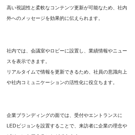
高い視認性と柔軟なコンテンツ更新が可能なため、社内
外へのメッセージを効果的に伝えられます。
社内では、会議室やロビーに設置し、業績情報やニュー
スを表示できます。
リアルタイムで情報を更新できるため、社員の意識向上
や社内コミュニケーションの活性化に役立ちます。
企業ブランディングの面では、受付やエントランスに
LEDビジョンを設置することで、来訪者に企業の理念や