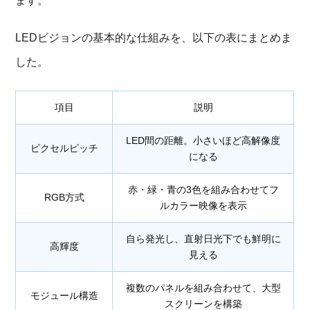
ます。
LEDビジョンの基本的な仕組みを、以下の表にまとめま
した。
項目
説明
LED間の距離。小さいほど高解像度
ピクセルピッチ
になる
赤・緑・青の3色を組み合わせてフ
RGB方式
ルカラー映像を表示
自ら発光し、直射日光下でも鮮明に
高輝度
見える
複数のパネルを組み合わせて、大型
モジュール構造
スクリーンを構築