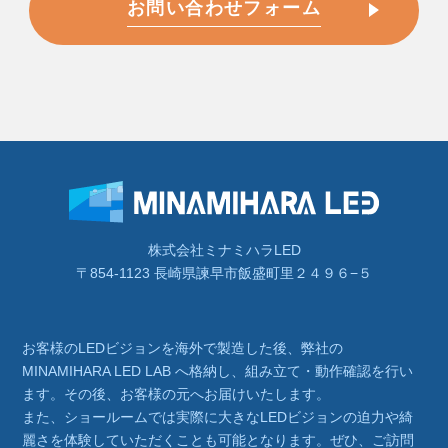
お問い合わせフォーム
株式会社ミナミハラLED
〒854-1123 長崎県諫早市飯盛町里２４９６−５
お客様のLEDビジョンを海外で製造した後、弊社の
MINAMIHARA LED LAB へ格納し、組み立て・動作確認を行い
ます。その後、お客様の元へお届けいたします。
また、ショールームでは実際に大きなLEDビジョンの迫力や綺
麗さを体験していただくことも可能となります。ぜひ、ご訪問