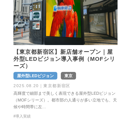
【東京都新宿区】新店舗オープン｜屋
外型LEDビジョン導入事例（MOFシリ
ーズ）
屋外型LEDビジョン
東京
2025.08.20
｜東京都新宿区
高輝度で細部まで美しく表現できる屋外型LEDビジョン
（MOFシリーズ）。都市部の人通りが多い立地でも、天
候や時間帯に左…
#導入実績