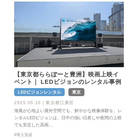
【東京都ららぽーと豊洲】映画上映イ
ベント｜ LEDビジョンのレンタル事例
LEDビジョンレンタル
東京
2025.05.10
｜東京都江東区
海風が心地よい屋外空間でも、鮮やかな映像体験を。レ
ンタルLEDビジョンは、日中の強い日差しや夜間の上映
でも安定した高画…
#導入実績