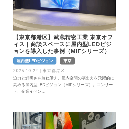
【東京都港区】武蔵精密工業 東京オフ
ィス｜商談スペースに屋内型LEDビジ
ョンを導入した事例（MIFシリーズ）
屋内型LEDビジョン
東京
2025.10.22
｜東京都港区
迫力と鮮明さを兼ね備え、屋内空間の演出力を飛躍的に
高める屋内型LEDビジョン（MIFシリーズ）。コンサー
ト、企業イベン…