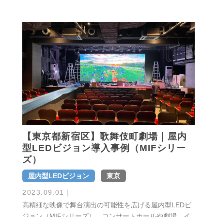
【東京都新宿区】歌舞伎町劇場｜屋内
型LEDビジョン導入事例（MIFシリー
ズ）
屋内型LEDビジョン
東京
2023.09.01
｜
高精細な映像で舞台演出の可能性を広げる屋内型LEDビ
ジョン（MIFシリーズ）。コンサートホールや劇場、イ