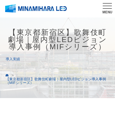
MENU
【東京都新宿区】歌舞伎町
劇場｜屋内型LEDビジョン
導入事例（MIFシリーズ）
導入実績
>
【東京都新宿区】歌舞伎町劇場｜屋内型LEDビジョン導入事例
（MIFシリーズ）