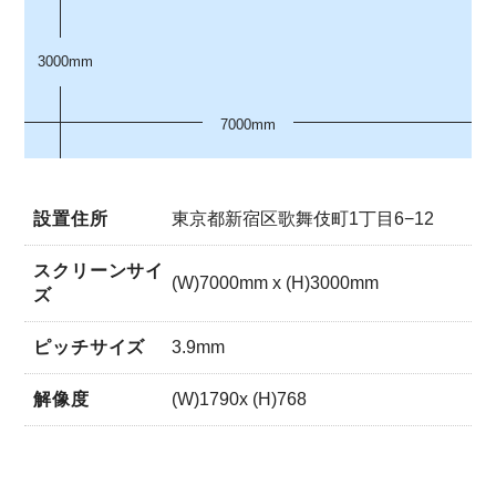
3000mm
7000mm
設置住所
東京都新宿区歌舞伎町1丁目6−12
スクリーンサイ
(W)7000mm x (H)3000mm
ズ
ピッチサイズ
3.9mm
解像度
(W)1790x (H)768