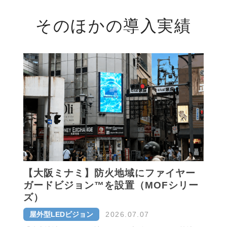
そのほかの導入実績
【大阪ミナミ】防火地域にファイヤー
ガードビジョン™を設置（MOFシリー
ズ）
屋外型LEDビジョン
2026.07.07