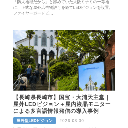
「防火地域だから」と諦めていた大阪ミナミの一等地
に、正式な屋外広告物許可を経てLEDビジョンを設置。
ファイヤーガードビ…
【長崎県長崎市】国宝・大浦天主堂｜
屋外LEDビジョン＋屋内液晶モニター
による多言語情報発信の導入事例
屋外型LEDビジョン
2026.03.30