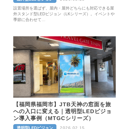
設置場所を選ばず、屋内・屋外どちらにも対応できる屋
外スタンド型LEDビジョン（LKシリーズ）。イベントや
季節に合わせて…
【福岡県福岡市】JTB天神の窓面を旅
への入口に変える｜透明型LEDビジョ
ン導入事例（MTGCシリーズ）
透明型LEDビジョン
2026.02.15