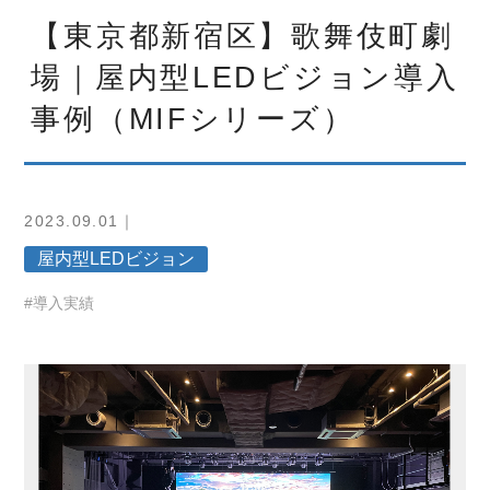
【東京都新宿区】歌舞伎町劇
場｜屋内型LEDビジョン導入
事例（MIFシリーズ）
2023.09.01｜
屋内型LEDビジョン
#導入実績