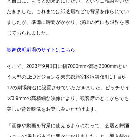
と自由に、もっと効果的にしたい」というご相談をいた
だきました。これまでは紙芝居などで背景を作られてい
ましたが、準備に時間がかかり、演出の幅にも限界を感
じておられました。
歌舞伎町劇場のサイトはこちら
そこで、2023年9月1日に幅7000mm×高さ3000mmとい
う大型のLEDビジョンを東京都新宿区歌舞伎町1丁目6-
12の劇場舞台に設置させていただきました。ピッチサイ
ズ3.9mmの高精細な映像により、観客席のどこからでも
美しい背景映像をお楽しみいただけます。
「画像や動画を背景に使えるようになって、芝居と舞踊
ショーの演出が本当に豊かになりました」と、導入後の