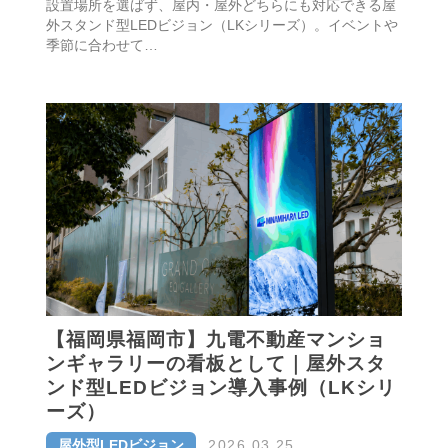
設置場所を選ばず、屋内・屋外どちらにも対応できる屋
外スタンド型LEDビジョン（LKシリーズ）。イベントや
季節に合わせて…
【福岡県福岡市】九電不動産マンショ
ンギャラリーの看板として｜屋外スタ
ンド型LEDビジョン導入事例（LKシリ
ーズ）
屋外型LEDビジョン
2026.03.25