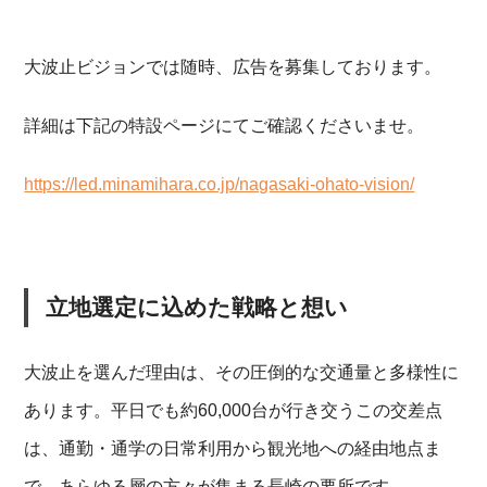
大波止ビジョンでは随時、広告を募集しております。
詳細は下記の特設ページにてご確認くださいませ。
https://led.minamihara.co.jp/nagasaki-ohato-vision/
立地選定に込めた戦略と想い
大波止を選んだ理由は、その圧倒的な交通量と多様性に
あります。平日でも約60,000台が行き交うこの交差点
は、通勤・通学の日常利用から観光地への経由地点ま
で、あらゆる層の方々が集まる長崎の要所です。