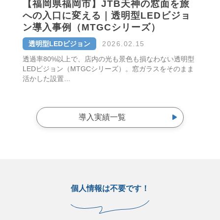
【福岡県福岡市】JTB天神の窓面を旅
への入口に変える｜透明型LEDビジョ
ン導入事例（MTGCシリーズ）
透明型LEDビジョン
2026.02.15
透過率80%以上で、店内の光も景色も損なわない透明型
LEDビジョン（MTGCシリーズ）。窓ガラスをそのまま
活かした設置…
導入実績一覧
個人情報は不要です！