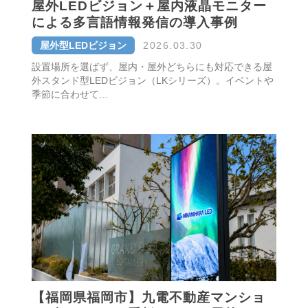
屋外LEDビジョン＋屋内液晶モニター
による多言語情報発信の導入事例
屋外型LEDビジョン
2026.03.30
設置場所を選ばず、屋内・屋外どちらにも対応できる屋
外スタンド型LEDビジョン（LKシリーズ）。イベントや
季節に合わせて…
【福岡県福岡市】九電不動産マンショ