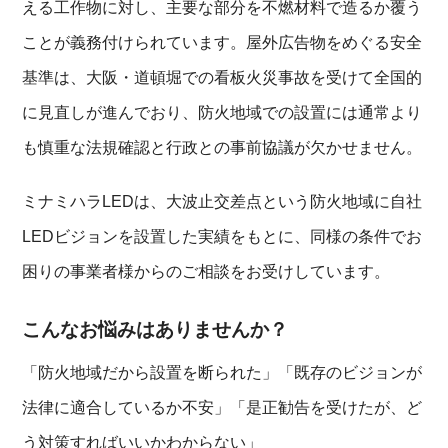
える工作物に対し、主要な部分を不燃材料で造るか覆う
ことが義務付けられています。屋外広告物をめぐる安全
基準は、大阪・道頓堀での看板火災事故を受けて全国的
に見直しが進んでおり、防火地域での設置には通常より
も慎重な法規確認と行政との事前協議が欠かせません。
ミナミハラLEDは、大波止交差点という防火地域に自社
LEDビジョンを設置した実績をもとに、同様の条件でお
困りの事業者様からのご相談をお受けしています。
こんなお悩みはありませんか？
「防火地域だから設置を断られた」「既存のビジョンが
法律に適合しているか不安」「是正勧告を受けたが、ど
う対策すればいいかわからない」