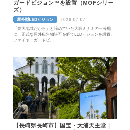
ガードビジョン™を設置（MOFシリー
ズ）
屋外型LEDビジョン
2026.07.07
「防火地域だから」と諦めていた大阪ミナミの一等地
に、正式な屋外広告物許可を経てLEDビジョンを設置。
ファイヤーガードビ…
【長崎県長崎市】国宝・大浦天主堂｜