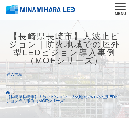
MENU
【長崎県長崎市】大波止ビ
ジョン｜防火地域での屋外
型LEDビジョン導入事例
（MOFシリーズ）
導入実績
>
【長崎県長崎市】大波止ビジョン｜防火地域での屋外型LEDビ
ジョン導入事例（MOFシリーズ）