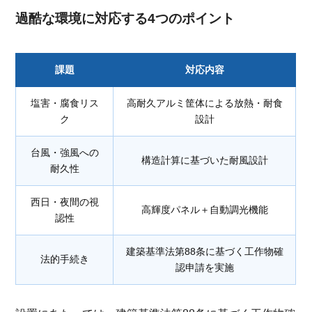
過酷な環境に対応する4つのポイント
課題
対応内容
塩害・腐食リス
高耐久アルミ筐体による放熱・耐食
ク
設計
台風・強風への
構造計算に基づいた耐風設計
耐久性
西日・夜間の視
高輝度パネル＋自動調光機能
認性
建築基準法第88条に基づく工作物確
法的手続き
認申請を実施