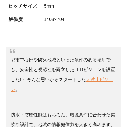
ピッチサイズ
5mm
解像度
1408×704
都市中心部や防火地域といった条件のある場所で
も、安全性と視認性を両立したLEDビジョンを設置
したい_そんな思いからスタートした
大波止ビジョ
ン
。
防水・防塵性能はもちろん、環境条件に合わせた柔
軟な設計で、地域の情報発信力を大きく高めます。