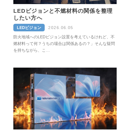
LEDビジョンと不燃材料の関係を整理
したい方へ
LEDビジョン
2026.06.05
防火地域へのLEDビジョン設置を考えているけれど、不
燃材料って何？うちの場合は関係あるの？」そんな疑問
を持ちながら、こ…