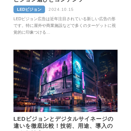
LEDビジョン
2024.10.15
LEDビジョン広告は近年注目されている新しい広告の形
です。特に屋外や商業施設などで多くのターゲットに視
覚的に印象つける…
LEDビジョンとデジタルサイネージの
違いを徹底比較！技術、用途、導入の