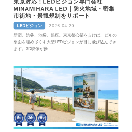
東京対応！LEDビジョン専門会社
MINAMIHARA LED｜防火地域・密集
市街地・景観規制をサポート
LEDビジョン
2026.04.20
新宿、渋谷、池袋、銀座。東京都心部を歩けば、ビルの
壁面を埋め尽くす大型LEDビジョンが目に飛び込んでき
ます。3D映像が歩…