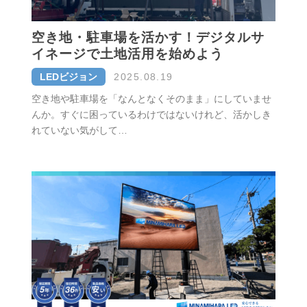
空き地・駐車場を活かす！デジタルサ
イネージで土地活用を始めよう
LEDビジョン
2025.08.19
空き地や駐車場を「なんとなくそのまま」にしていませ
んか。すぐに困っているわけではないけれど、活かしき
れていない気がして…