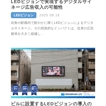
LEDビジョンで実現するデジタルサイ
ネージ広告収入の可能性
LEDビジョン
2025.08.19
街角や駅構内で鮮やかに輝くLEDビジョンによるデジタ
ルサイネージ。その視覚的なインパクトは、従来の広告
媒体を大きく超越し…
ビルに設置するLEDビジョンの導入の