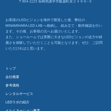
〒854-1123 長崎県諫早市飯盛町里２４９６−５
お客様のLEDビジョンを海外で製造した後、弊社の
MINAMIHARA LED LAB へ格納し、組み立て・動作確認を行い
ます。その後、お客様の元へお届けいたします。
また、ショールームでは実際に大きなLEDビジョンの迫力や綺
麗さを体験していただくことも可能となります。ぜひ、ご訪問
いただければと思います。
トップ
会社概要
参考価格
レンタルサービス
LEDラボの紹介
イルミネーション事業