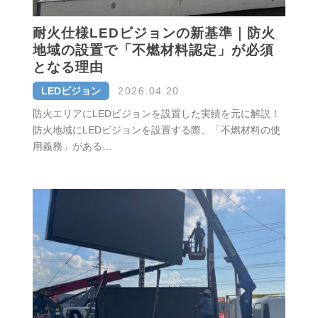
耐火仕様LEDビジョンの新基準｜防火
地域の設置で「不燃材料認定」が必須
となる理由
LEDビジョン
2026.04.20
防火エリアにLEDビジョンを設置した実績を元に解説！
防火地域にLEDビジョンを設置する際、「不燃材料の使
用義務」がある…