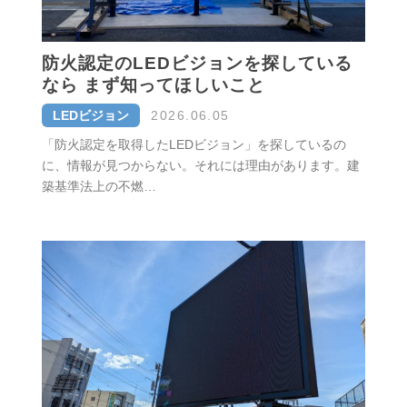
防火認定のLEDビジョンを探している
なら まず知ってほしいこと
LEDビジョン
2026.06.05
「防火認定を取得したLEDビジョン」を探しているの
に、情報が見つからない。それには理由があります。建
築基準法上の不燃…