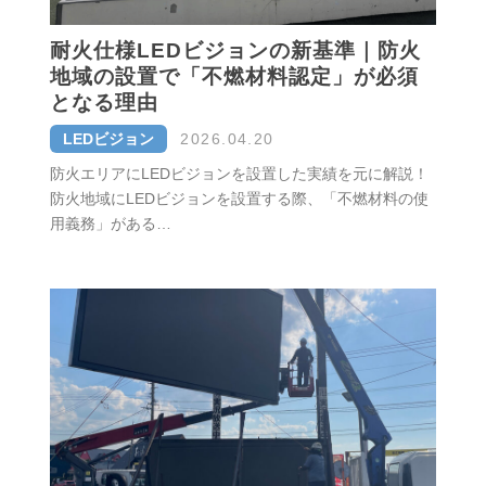
耐火仕様LEDビジョンの新基準｜防火
地域の設置で「不燃材料認定」が必須
となる理由
LEDビジョン
2026.04.20
防火エリアにLEDビジョンを設置した実績を元に解説！
防火地域にLEDビジョンを設置する際、「不燃材料の使
用義務」がある…