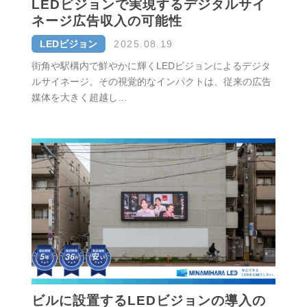
LEDビジョンで実現するデジタルサイ
ネージ広告収入の可能性
LEDビジョン
2025.08.19
街角や駅構内で鮮やかに輝くLEDビジョンによるデジタ
ルサイネージ。その視覚的なインパクトは、従来の広告
媒体を大きく超越し…
ビルに設置するLEDビジョンの導入の