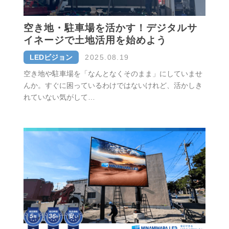
空き地・駐車場を活かす！デジタルサ
イネージで土地活用を始めよう
LEDビジョン
2025.08.19
空き地や駐車場を「なんとなくそのまま」にしていませ
んか。すぐに困っているわけではないけれど、活かしき
れていない気がして…