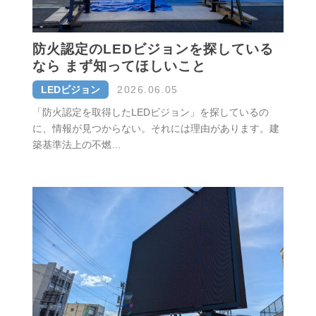
防火認定のLEDビジョンを探している
なら まず知ってほしいこと
LEDビジョン
2026.06.05
「防火認定を取得したLEDビジョン」を探しているの
に、情報が見つからない。それには理由があります。建
築基準法上の不燃…