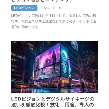
LEDビジョン
2024.10.15
LEDビジョン広告は近年注目されている新しい広告の形
です。特に屋外や商業施設などで多くのターゲットに視
覚的に印象つける…
LEDビジョンとデジタルサイネージの
違いを徹底比較！技術、用途、導入の