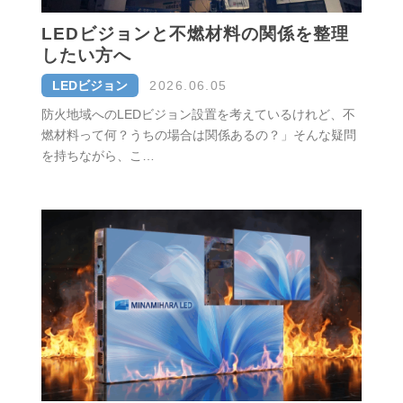
LEDビジョンと不燃材料の関係を整理
したい方へ
LEDビジョン
2026.06.05
防火地域へのLEDビジョン設置を考えているけれど、不
燃材料って何？うちの場合は関係あるの？」そんな疑問
を持ちながら、こ…