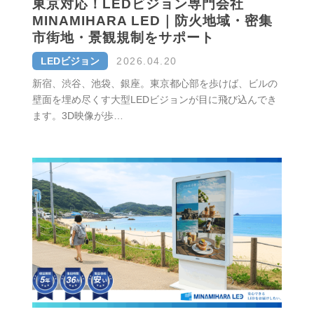
東京対応！LEDビジョン専門会社
MINAMIHARA LED｜防火地域・密集
市街地・景観規制をサポート
LEDビジョン
2026.04.20
新宿、渋谷、池袋、銀座。東京都心部を歩けば、ビルの
壁面を埋め尽くす大型LEDビジョンが目に飛び込んでき
ます。3D映像が歩…