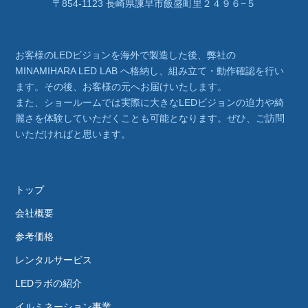
〒854-1123 長崎県諫早市飯盛町里２４９６−５
お客様のLEDビジョンを海外で製造した後、弊社の
MINAMIHARA LED LAB へ格納し、組み立て・動作確認を行い
ます。その後、お客様の元へお届けいたします。
また、ショールームでは実際に大きなLEDビジョンの迫力や綺
麗さを体験していただくことも可能となります。ぜひ、ご訪問
いただければと思います。
トップ
会社概要
参考価格
レンタルサービス
LEDラボの紹介
イルミネーション事業