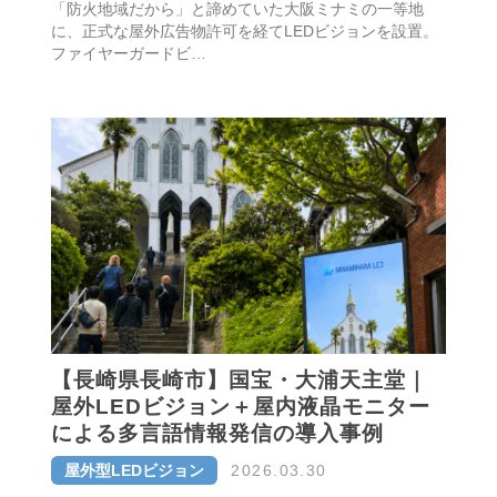
「防火地域だから」と諦めていた大阪ミナミの一等地
に、正式な屋外広告物許可を経てLEDビジョンを設置。
ファイヤーガードビ…
【長崎県長崎市】国宝・大浦天主堂｜
屋外LEDビジョン＋屋内液晶モニター
による多言語情報発信の導入事例
屋外型LEDビジョン
2026.03.30