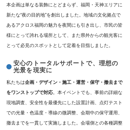
本企画は単なる装飾にとどまらず、福岡・天神エリアに
新たな“夜の目的地”を創出しました。地域の文化拠点で
あるアクロス福岡の魅力を夜間にも引き出し、市民の皆
様にとって誇れる場所として、また県外からの観光客に
とって必見のスポットとして定着を目指しました。
安心のトータルサポートで、理想の
光景を現実に
私たちは
企画・デザイン・施工・運営・保守・撤去まで
をワンストップで対応
。本イベントでも、事前の詳細な
現地調査、安全性を最優先にした設置計画、点灯テスト
での光量・色温度・導線の微調整、会期中の保守運用、
撤去までを一貫して実施しました。会場側との各種調整