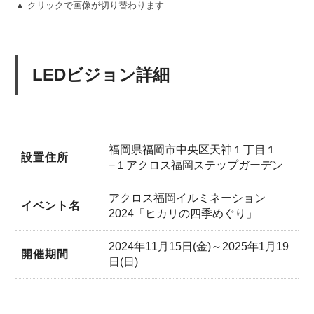
▲ クリックで画像が切り替わります
LEDビジョン詳細
福岡県福岡市中央区天神１丁目１
設置住所
−１アクロス福岡ステップガーデン
アクロス福岡イルミネーション
イベント名
2024「ヒカリの四季めぐり」
2024年11月15日(金)～2025年1月19
開催期間
日(日)