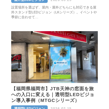
設置場所を選ばず、屋内・屋外どちらにも対応できる屋
外スタンド型LEDビジョン（LKシリーズ）。イベントや
季節に合わせて…
【福岡県福岡市】JTB天神の窓面を旅
への入口に変える｜透明型LEDビジョ
ン導入事例（MTGCシリーズ）
透明型LEDビジョン
2026.02.15