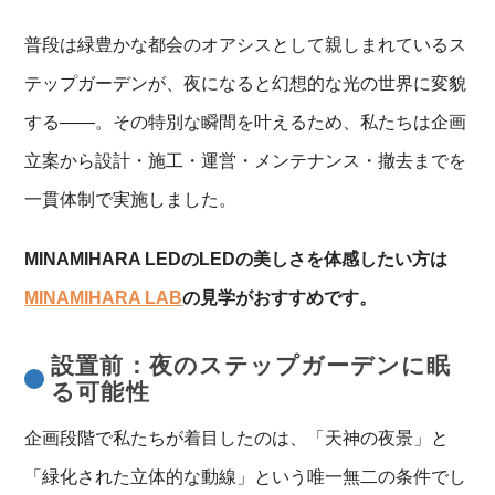
普段は緑豊かな都会のオアシスとして親しまれているス
テップガーデンが、夜になると幻想的な光の世界に変貌
する——。その特別な瞬間を叶えるため、私たちは企画
立案から設計・施工・運営・メンテナンス・撤去までを
一貫体制で実施しました。
MINAMIHARA LEDのLEDの美しさを体感したい方は
MINAMIHARA LAB
の見学がおすすめです。
設置前：夜のステップガーデンに眠
る可能性
企画段階で私たちが着目したのは、「天神の夜景」と
「緑化された立体的な動線」という唯一無二の条件でし