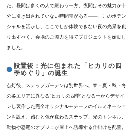
た。昼間は多くの人で賑わう一方、夜間はその魅力が十
分に引き出されていない時間帯がある——。このポテン
シャルを活かし、ここでしか体験できない夜の光景を創
り出すべく、会場のご協力を得てプロジェクトを始動し
ました。
設置後：光に包まれた「ヒカリの四
季めぐり」の誕生
点灯後、ステップガーデンは別世界へ。春・夏・秋・冬
の各エリアに異なる“ヒカリの四季”となる一からデザイ
ンし製作した完全オリジナルモチーフのイルミネーショ
ンを設え、踏むと色が変わるステップ、光のトンネル、
動物や恐竜のオブジェが屋上へ誘導する仕掛けを配置。