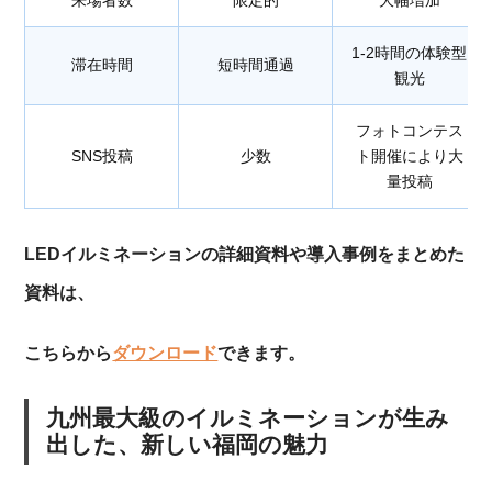
来場者数
限定的
大幅増加
1-2時間の体験型
滞在時間
短時間通過
観光
フォトコンテス
SNS投稿
少数
ト開催により大
量投稿
LEDイルミネーションの詳細資料や導入事例をまとめた
資料は、
こちらから
ダウンロード
できます。
九州最大級のイルミネーションが生み
出した、新しい福岡の魅力