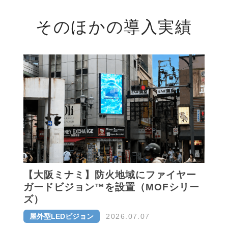
そのほかの導入実績
【大阪ミナミ】防火地域にファイヤー
ガードビジョン™を設置（MOFシリー
ズ）
屋外型LEDビジョン
2026.07.07