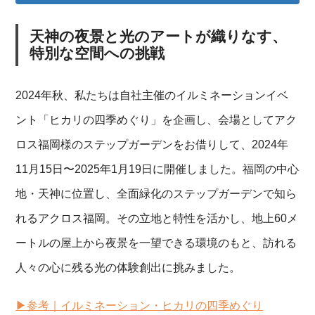
天神の夜景と光のアートが織りなす、
特別な空間への挑戦
2024年秋、私たちは自社主催のイルミネーションイベ
ント「ヒカリの四季めぐり」を企画し、会場としてアク
ロス福岡様のステップガーデンをお借りして、2024年
11月15日〜2025年1月19日に開催しました。福岡の中心
地・天神に位置し、全面緑化のステップガーデンで知ら
れるアクロス福岡。その立地と特性を活かし、地上60メ
ートルの屋上から夜景を一望できる環境のもと、訪れる
人々の心に残る光の体験創出に挑みました。
▶︎参考｜イルミネーション・ヒカリの四季めぐり