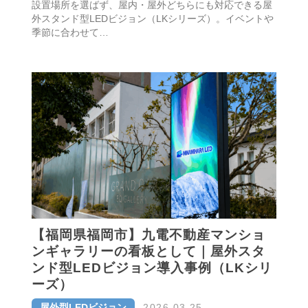
設置場所を選ばず、屋内・屋外どちらにも対応できる屋
外スタンド型LEDビジョン（LKシリーズ）。イベントや
季節に合わせて…
【福岡県福岡市】九電不動産マンショ
ンギャラリーの看板として｜屋外スタ
ンド型LEDビジョン導入事例（LKシリ
ーズ）
屋外型LEDビジョン
2026.03.25