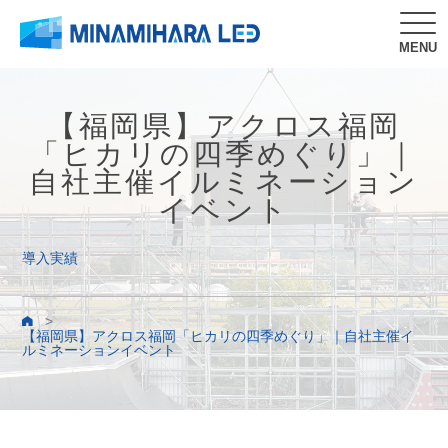
MENU
【福岡県】アクロス福岡
「ヒカリの四季めぐり」｜
自社主催イルミネーション
イベント
導入実績
>
【福岡県】アクロス福岡「ヒカリの四季めぐり」｜自社主催イ
ルミネーションイベント