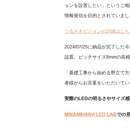
ョンを設置したい」というご相
情報発信を目的とされていまし
つるさきビジョンの詳細はこち
2024/07/25に納品が完了し
設置。ピッチサイズ8mmの高
「基礎工事から始める野立て方
者様からお言葉をいただいてい
実際のLEDの明るさやサイズ
MINAMIHARA LED LAB
での