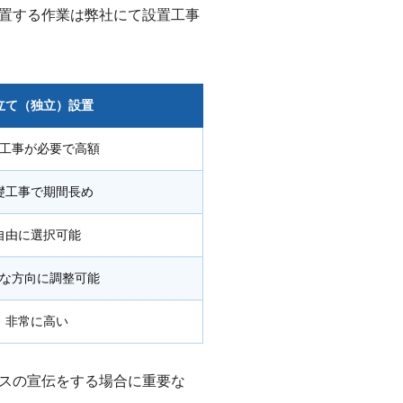
設置する作業は弊社にて設置工事
立て（独立）設置
工事が必要で高額
礎工事で期間長め
自由に選択可能
な方向に調整可能
非常に高い
ネスの宣伝をする場合に重要な