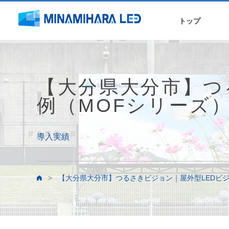
トップ
【大分県大分市】つ
例（MOFシリーズ
導入実績
>
【大分県大分市】つるさきビジョン｜屋外型LEDビ