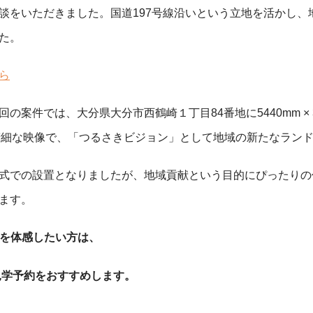
談をいただきました。国道197号線沿いという立地を活かし、
た。
ら
た今回の案件では、大分県大分市西鶴崎１丁目84番地に5440mm ×
精細な映像で、「つるさきビジョン」として地域の新たなラン
式での設置となりましたが、地域貢献という目的にぴったりの
ます。
感を体感したい方は、
見学予約をおすすめします。