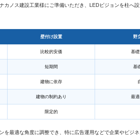
ナカノス建設工業様にご準備いただき、LEDビジョンを柱へ
壁付け設置
野
比較的安価
基礎
短期間
基
建物に依存
建物の制約あり
最適
限定的
ョンを最適な角度に調整でき、特に広告運用などで企業やビジ