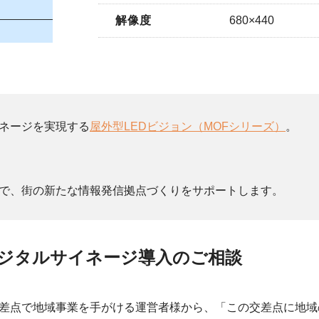
解像度
680×440
ネージを実現する
屋外型LEDビジョン（MOFシリーズ）
。
で、街の新たな情報発信拠点づくりをサポートします。
ジタルサイネージ導入のご相談
差点で地域事業を手がける運営者様から、「この交差点に地域