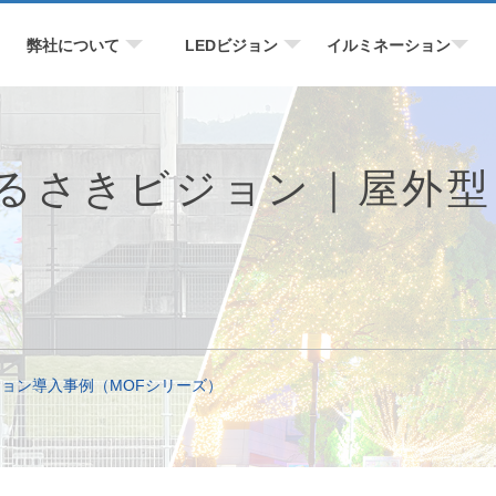
弊社について
LEDビジョン
イルミネーション
るさきビジョン｜屋外型
）
ジョン導入事例（MOFシリーズ）