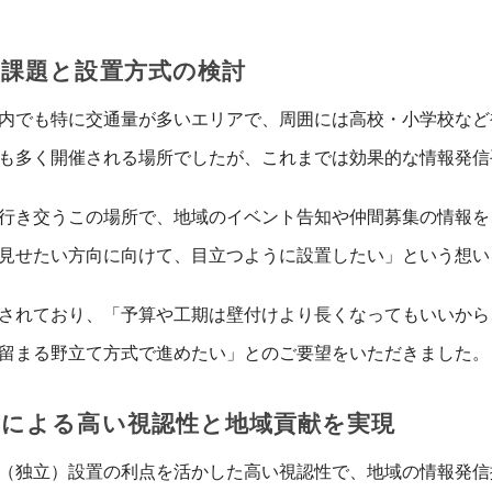
の課題と設置方式の検討
内でも特に交通量が多いエリアで、周囲には高校・小学校など
も多く開催される場所でしたが、これまでは効果的な情報発信
行き交うこの場所で、地域のイベント告知や仲間募集の情報を
を見せたい方向に向けて、目立つように設置したい」という想
されており、「予算や工期は壁付けより長くなってもいいから
留まる野立て方式で進めたい」とのご要望をいただきました。
式による高い視認性と地域貢献を実現
て（独立）設置の利点を活かした高い視認性で、地域の情報発