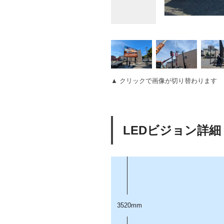
▲ クリックで画像が切り替わります
LEDビジョン詳細
3520mm