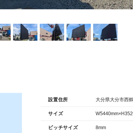
設置住所
大分県大分市西鶴
サイズ
W5440mm×H35
ピッチサイズ
8mm