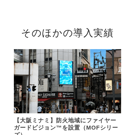
そのほかの導入実績
【大阪ミナミ】防火地域にファイヤー
ガードビジョン™を設置（MOFシリー
ズ）