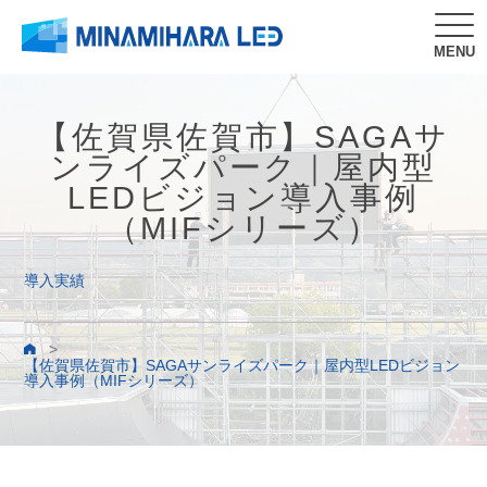
MENU
【佐賀県佐賀市】SAGAサ
ンライズパーク｜屋内型
LEDビジョン導入事例
（MIFシリーズ）
導入実績
>
【佐賀県佐賀市】SAGAサンライズパーク｜屋内型LEDビジョン
導入事例（MIFシリーズ）