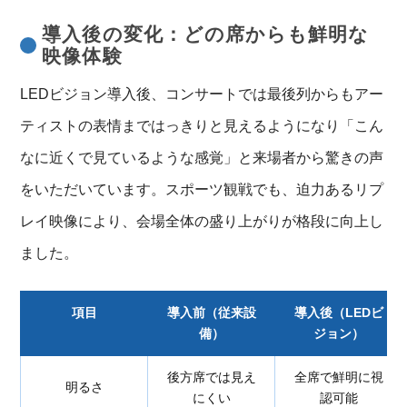
導入後の変化：どの席からも鮮明な
映像体験
LEDビジョン導入後、コンサートでは最後列からもアー
ティストの表情まではっきりと見えるようになり「こん
なに近くで見ているような感覚」と来場者から驚きの声
をいただいています。スポーツ観戦でも、迫力あるリプ
レイ映像により、会場全体の盛り上がりが格段に向上し
ました。
項目
導入前（従来設
導入後（LEDビ
備）
ジョン）
後方席では見え
全席で鮮明に視
明るさ
にくい
認可能