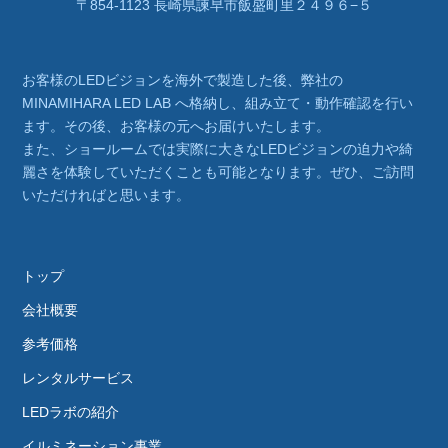
〒854-1123 長崎県諫早市飯盛町里２４９６−５
お客様のLEDビジョンを海外で製造した後、弊社の
MINAMIHARA LED LAB へ格納し、組み立て・動作確認を行い
ます。その後、お客様の元へお届けいたします。
また、ショールームでは実際に大きなLEDビジョンの迫力や綺
麗さを体験していただくことも可能となります。ぜひ、ご訪問
いただければと思います。
トップ
会社概要
参考価格
レンタルサービス
LEDラボの紹介
イルミネーション事業