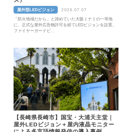
屋外型LEDビジョン
2026.07.07
「防火地域だから」と諦めていた大阪ミナミの一等地
に、正式な屋外広告物許可を経てLEDビジョンを設置。
ファイヤーガードビ…
【長崎県長崎市】国宝・大浦天主堂｜
屋外LEDビジョン＋屋内液晶モニター
による多言語情報発信の導入事例