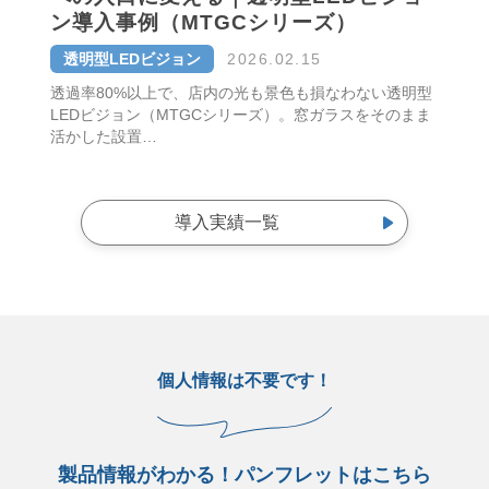
ン導入事例（MTGCシリーズ）
透明型LEDビジョン
2026.02.15
透過率80%以上で、店内の光も景色も損なわない透明型
LEDビジョン（MTGCシリーズ）。窓ガラスをそのまま
活かした設置…
導入実績一覧
個人情報は不要です！
製品情報がわかる！パンフレットはこちら