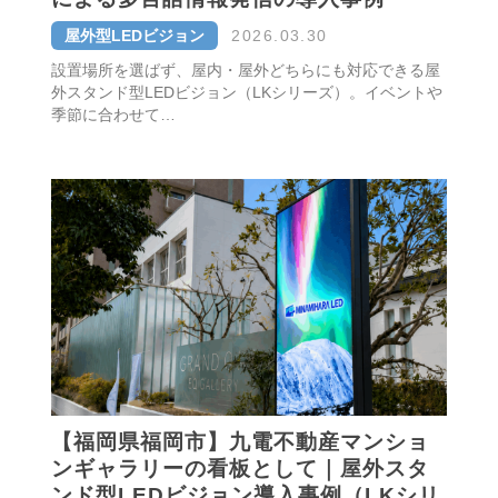
屋外型LEDビジョン
2026.03.30
設置場所を選ばず、屋内・屋外どちらにも対応できる屋
外スタンド型LEDビジョン（LKシリーズ）。イベントや
季節に合わせて…
【福岡県福岡市】九電不動産マンショ
ンギャラリーの看板として｜屋外スタ
ンド型LEDビジョン導入事例（LKシリ