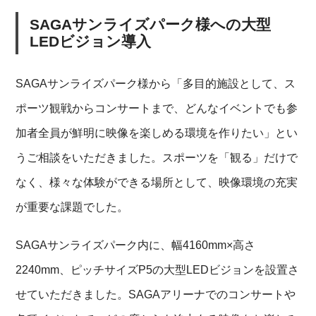
SAGAサンライズパーク様への大型
LEDビジョン導入
SAGAサンライズパーク様から「多目的施設として、ス
ポーツ観戦からコンサートまで、どんなイベントでも参
加者全員が鮮明に映像を楽しめる環境を作りたい」とい
うご相談をいただきました。スポーツを「観る」だけで
なく、様々な体験ができる場所として、映像環境の充実
が重要な課題でした。
SAGAサンライズパーク内に、幅4160mm×高さ
2240mm、ピッチサイズP5の大型LEDビジョンを設置さ
せていただきました。SAGAアリーナでのコンサートや