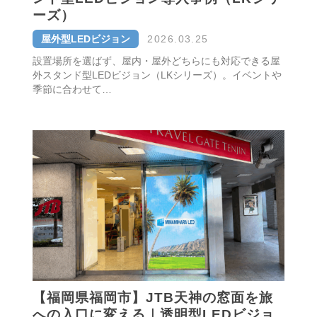
ーズ）
屋外型LEDビジョン
2026.03.25
設置場所を選ばず、屋内・屋外どちらにも対応できる屋
外スタンド型LEDビジョン（LKシリーズ）。イベントや
季節に合わせて…
【福岡県福岡市】JTB天神の窓面を旅
への入口に変える｜透明型LEDビジョ