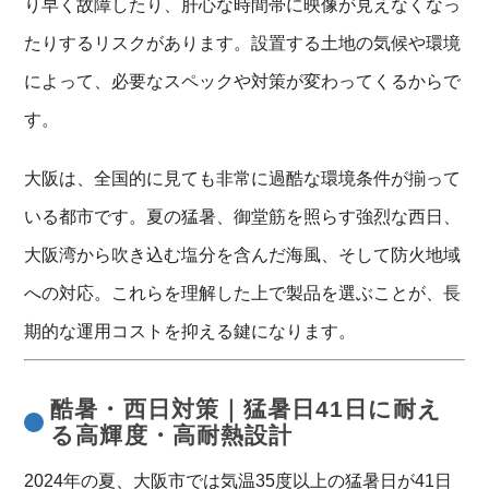
り早く故障したり、肝心な時間帯に映像が見えなくなっ
たりするリスクがあります。設置する土地の気候や環境
によって、必要なスペックや対策が変わってくるからで
す。
大阪は、全国的に見ても非常に過酷な環境条件が揃って
いる都市です。夏の猛暑、御堂筋を照らす強烈な西日、
大阪湾から吹き込む塩分を含んだ海風、そして防火地域
への対応。これらを理解した上で製品を選ぶことが、長
期的な運用コストを抑える鍵になります。
酷暑・西日対策｜猛暑日41日に耐え
る高輝度・高耐熱設計
2024年の夏、大阪市では気温35度以上の猛暑日が41日