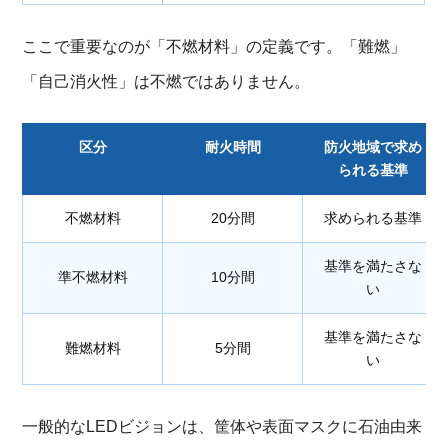
ここで重要なのが「不燃材料」の定義です。「難燃」
「自己消火性」は不燃ではありません。
区分
耐火時間
防火地域で求め
られる基準
不燃材料
20分間
求められる基準
基準を満たさな
準不燃材料
10分間
い
基準を満たさな
難燃材料
5分間
い
一般的なLEDビジョンは、筐体や表面マスクに石油由来