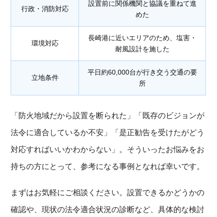
設置前に関係機関と協議を重ねて進
行政・消防対応
めた
長崎港に近いエリアのため、塩害・
環境対応
耐風設計を施した
平日約60,000台が行き交う交通の要
立地条件
所
「防火地域だから設置を断られた」「既存のビジョンが
法令に適合しているか不安」「是正勧告を受けたがどう
対応すればいいかわからない」。そういったお悩みをお
持ちの方にとって、参考になる事例となれば幸いです。
まずはお気軽にご相談ください。設置できるかどうかの
確認や、現状の法令適合状況の診断など、具体的な検討