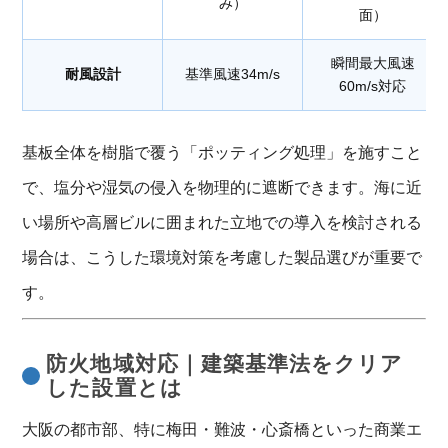
み）
面）
瞬間最大風速
耐風設計
基準風速34m/s
60m/s対応
基板全体を樹脂で覆う「ポッティング処理」を施すこと
で、塩分や湿気の侵入を物理的に遮断できます。海に近
い場所や高層ビルに囲まれた立地での導入を検討される
場合は、こうした環境対策を考慮した製品選びが重要で
す。
防火地域対応｜建築基準法をクリア
した設置とは
大阪の都市部、特に梅田・難波・心斎橋といった商業エ