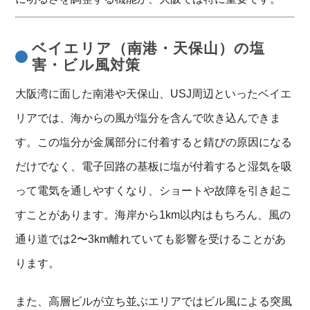
ベイエリア（南港・天保山）の塩
害・ビル風対策
大阪湾に面した南港や天保山、USJ周辺といったベイエ
リアでは、海からの風が塩分を含んで吹き込んできま
す。この塩分が金属部分に付着すると錆びの原因になる
だけでなく、電子回路の基板に塩が付着すると湿気を吸
って電気を通しやすくなり、ショートや故障を引き起こ
すことがあります。海岸から1km以内はもちろん、風の
通り道では2〜3km離れていても影響を受けることがあ
ります。
また、高層ビルが立ち並ぶエリアではビル風による突風