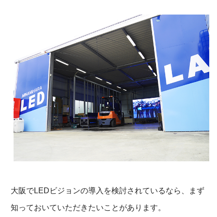
大阪でLEDビジョンの導入を検討されているなら、まず
知っておいていただきたいことがあります。