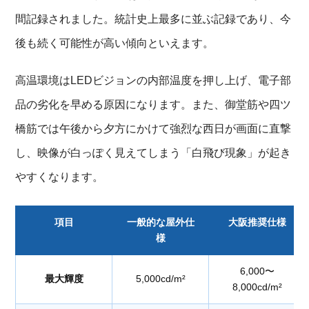
間記録されました。統計史上最多に並ぶ記録であり、今
後も続く可能性が高い傾向といえます。
高温環境はLEDビジョンの内部温度を押し上げ、電子部
品の劣化を早める原因になります。また、御堂筋や四ツ
橋筋では午後から夕方にかけて強烈な西日が画面に直撃
し、映像が白っぽく見えてしまう「白飛び現象」が起き
やすくなります。
項目
一般的な屋外仕
大阪推奨仕様
様
6,000〜
最大輝度
5,000cd/m²
8,000cd/m²