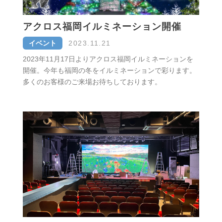
アクロス福岡イルミネーション開催
イベント
2023.11.21
2023年11月17日よりアクロス福岡イルミネーションを
開催。今年も福岡の冬をイルミネーションで彩ります。
多くのお客様のご来場お待ちしております。