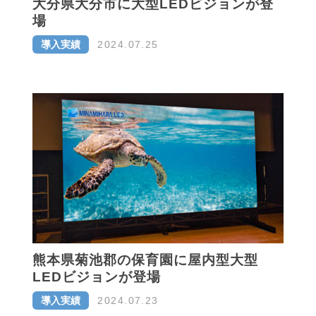
大分県大分市に大型LEDビジョンが登
場
導入実績
2024.07.25
熊本県菊池郡の保育園に屋内型大型
LEDビジョンが登場
導入実績
2024.07.23