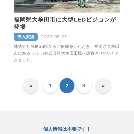
福岡県大牟田市に大型LEDビジョンが
登場
導入実績
2022.05.25
株式会社ABKSS様からご依頼をいただき、福岡県大牟田
市にある デンカ株式会社大牟田工場へ設置させていただ
きました。
«
1
2
3
»
個人情報は不要です！