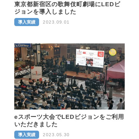
東京都新宿区の歌舞伎町劇場にLEDビ
ジョンを導入しました
導入実績
2023.09.01
eスポーツ大会でLEDビジョンをご利用
いただきました
導入実績
2023.05.30