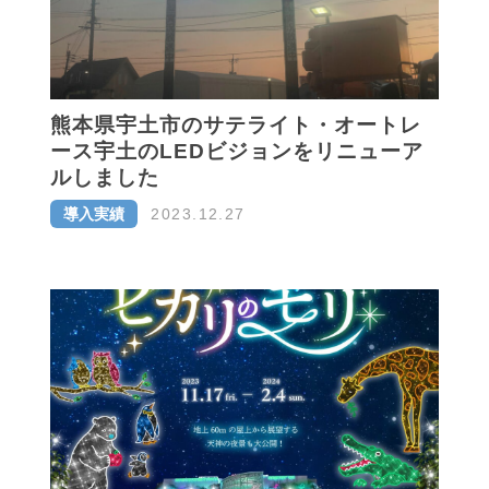
熊本県宇土市のサテライト・オートレ
ース宇土のLEDビジョンをリニューア
ルしました
導入実績
2023.12.27