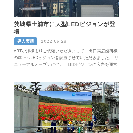
茨城県土浦市に大型LEDビジョンが登
場
導入実績
2022.05.28
ART小澤様よりご依頼いただきまして、田口高広歯科様
の屋上へLEDビジョンを設置させていただきました。 リ
ニューアルオープンに伴い、LEDビジョンの広告を運営